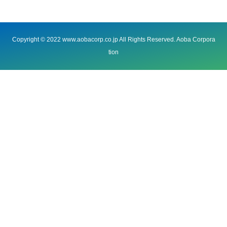
Copyright © 2022 www.aobacorp.co.jp All Rights Reserved. Aoba Corpora
tion