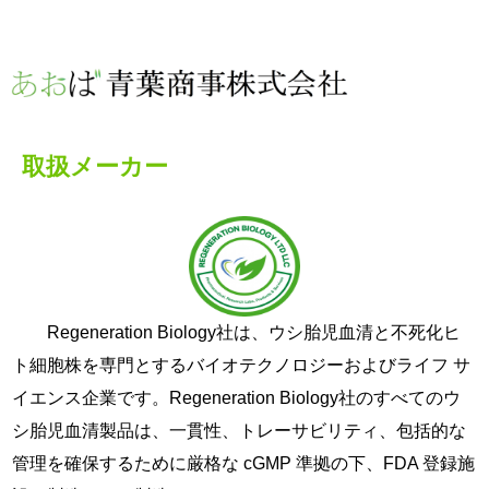
取扱メーカー
Regeneration Biology社は、ウシ胎児血清と不死化ヒ
ト細胞株を専門とするバイオテクノロジーおよびライフ サ
イエンス企業です。
Regeneration Biology社
のすべてのウ
シ胎児血清製品は、一貫性、トレーサビリティ、包括的な
管理を確保するために厳格な cGMP 準拠の下、FDA 登録施