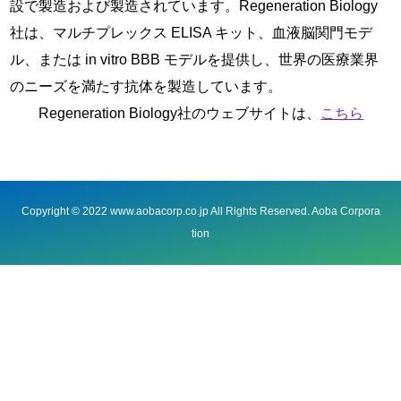
設で製造および製造されています。
Regeneration Biology
社
は、マルチプレックス ELISA キット、血液脳関門モデ
ル、または in vitro BBB モデルを提供し、世界の医療業界
のニーズを満たす抗体を製造しています。
Regeneration Biology社のウェブサイトは、
こちら
Copyright © 2022 www.aobacorp.co.jp All Rights Reserved. Aoba Corpora
tion