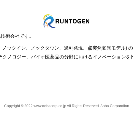
胞技術会社です。
ウト、ノックイン、ノックダウン、過剰発現、点突然変異モデル)
テクノロジー、バイオ医薬品の分野におけるイノベーションを
Copyright © 2022 www.aobacorp.co.jp All Rights Reserved. Aoba Corporation