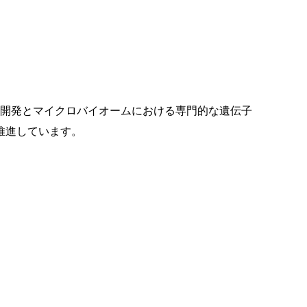
 の開発とマイクロバイオームにおける専門的な遺伝子
推進しています。