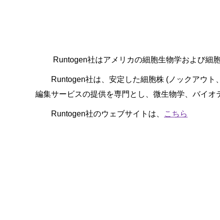
Runtogen
社
はアメリカの細胞生物学および細
Runtogen社は、安定した細胞株 (ノックア
編集サービスの提供を専門とし、微生物学、バイオ
Runtogen社
のウェブサイトは、
こちら