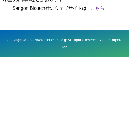
Sangon Biotech社のウェブサイトは
こちら
、
Copyright © 2022 www.aobacorp.co.jp All Rights Reserved. Aoba Corpora
tion